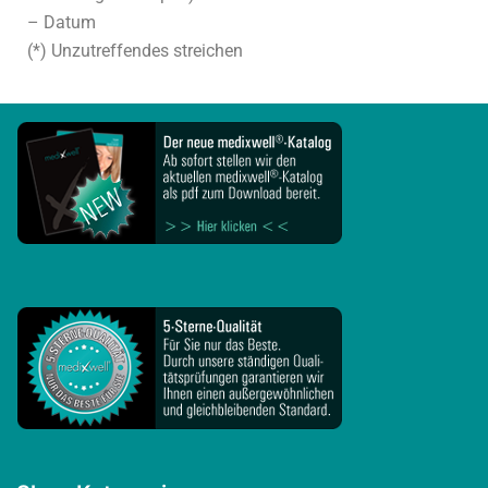
– Datum
(*) Unzutreffendes streichen