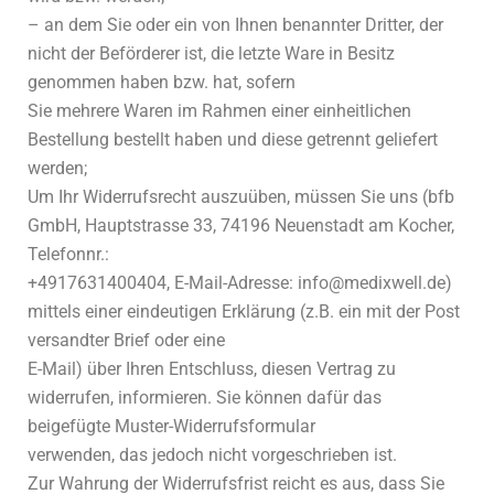
– an dem Sie oder ein von Ihnen benannter Dritter, der
nicht der Beförderer ist, die letzte Ware in Besitz
genommen haben bzw. hat, sofern
Sie mehrere Waren im Rahmen einer einheitlichen
Bestellung bestellt haben und diese getrennt geliefert
werden;
Um Ihr Widerrufsrecht auszuüben, müssen Sie uns (bfb
GmbH, Hauptstrasse 33, 74196 Neuenstadt am Kocher,
Telefonnr.:
+4917631400404, E-Mail-Adresse: info@medixwell.de)
mittels einer eindeutigen Erklärung (z.B. ein mit der Post
versandter Brief oder eine
E-Mail) über Ihren Entschluss, diesen Vertrag zu
widerrufen, informieren. Sie können dafür das
beigefügte Muster-Widerrufsformular
verwenden, das jedoch nicht vorgeschrieben ist.
Zur Wahrung der Widerrufsfrist reicht es aus, dass Sie