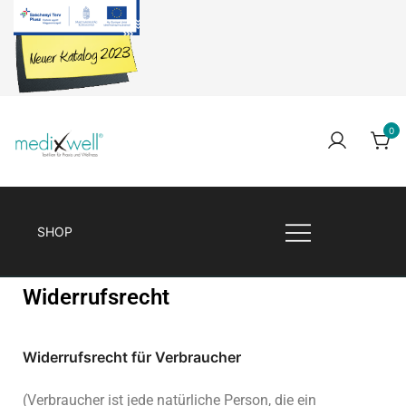
0
Medixwell
Medixwell
SHOP
Widerrufsrecht
Widerrufsrecht für Verbraucher
(Verbraucher ist jede natürliche Person, die ein