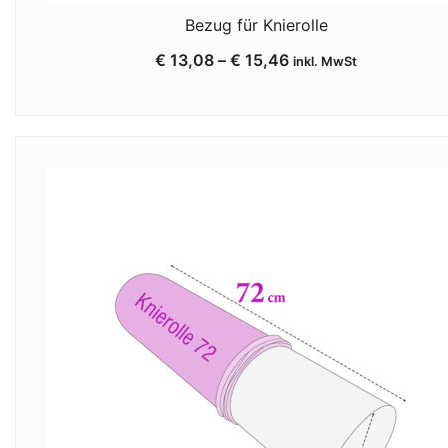
Bezug für Knierolle
€
13,08
–
€
15,46
inkl. MwSt