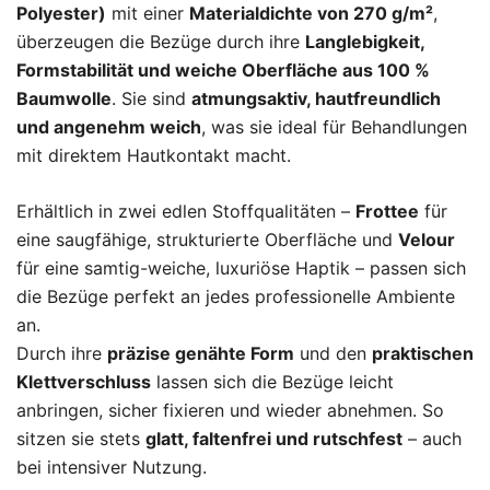
Polyester)
mit einer
Materialdichte von 270 g/m²
,
überzeugen die Bezüge durch ihre
Langlebigkeit,
Formstabilität und weiche Oberfläche aus 100 %
Baumwolle
. Sie sind
atmungsaktiv, hautfreundlich
und angenehm weich
, was sie ideal für Behandlungen
mit direktem Hautkontakt macht.
Erhältlich in zwei edlen Stoffqualitäten –
Frottee
für
eine saugfähige, strukturierte Oberfläche und
Velour
für eine samtig-weiche, luxuriöse Haptik – passen sich
die Bezüge perfekt an jedes professionelle Ambiente
an.
Durch ihre
präzise genähte Form
und den
praktischen
Klettverschluss
lassen sich die Bezüge leicht
anbringen, sicher fixieren und wieder abnehmen. So
sitzen sie stets
glatt, faltenfrei und rutschfest
– auch
bei intensiver Nutzung.