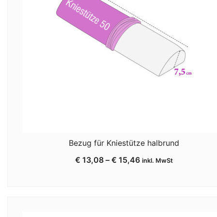
Bezug für Kniestütze halbrund
€
13,08
–
€
15,46
inkl. MwSt