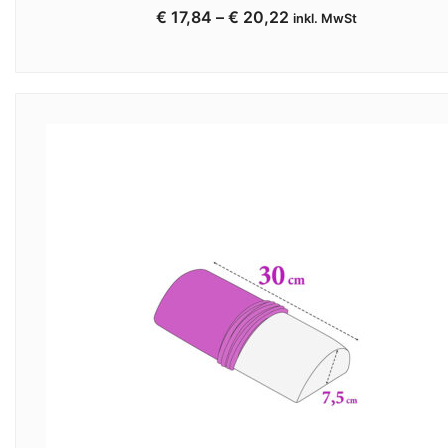
€
17,84
–
€
20,22
inkl. MwSt