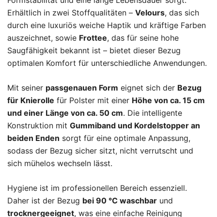
Formstabilität und eine lange Lebensdauer sorgt.
Erhältlich in zwei Stoffqualitäten –
Velours
, das sich
durch eine luxuriös weiche Haptik und kräftige Farben
auszeichnet, sowie
Frottee
, das für seine hohe
Saugfähigkeit bekannt ist – bietet dieser Bezug
optimalen Komfort für unterschiedliche Anwendungen.
Mit seiner
passgenauen Form
eignet sich der
Bezug
für Knierolle
für Polster mit einer
Höhe von ca. 15 cm
und einer Länge von ca. 50 cm
. Die intelligente
Konstruktion mit
Gummiband und Kordelstopper an
beiden Enden
sorgt für eine optimale Anpassung,
sodass der Bezug sicher sitzt, nicht verrutscht und
sich mühelos wechseln lässt.
Hygiene ist im professionellen Bereich essenziell.
Daher ist der Bezug
bei 90 °C waschbar
und
trocknergeeignet
, was eine einfache Reinigung