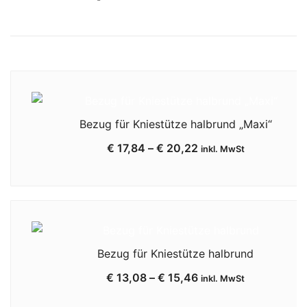
Bezug für Kniestütze halbrund „Maxi“
€
17,84
–
€
20,22
inkl. MwSt
Bezug für Kniestütze halbrund
€
13,08
–
€
15,46
inkl. MwSt