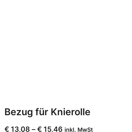
Bezug für Knierolle
€
13,08
–
€
15,46
inkl. MwSt