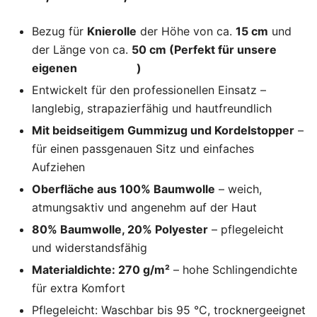
Bezug für
Knierolle
der Höhe von ca.
15 cm
und
der Länge von ca.
50 cm (Perfekt für unsere
eigenen
Knierollen
)
Entwickelt für den professionellen Einsatz –
langlebig, strapazierfähig und hautfreundlich
Mit beidseitigem Gummizug und Kordelstopper
–
für einen passgenauen Sitz und einfaches
Aufziehen
Oberfläche aus 100% Baumwolle
– weich,
atmungsaktiv und angenehm auf der Haut
80% Baumwolle, 20% Polyester
– pflegeleicht
und widerstandsfähig
Materialdichte: 270 g/m²
– hohe Schlingendichte
für extra Komfort
Pflegeleicht: Waschbar bis 95 °C, trocknergeeignet