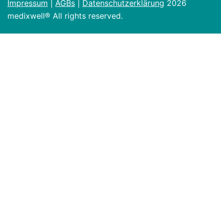
Impressum
|
AGBs
|
Datenschutzerklärung
2026
medixwell® All rights reserved.