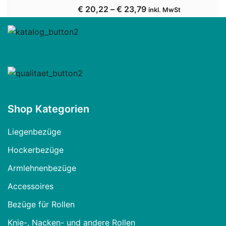
€
20,22
–
€
23,79
inkl. MwSt
Shop Kategorien
Liegenbezüge
Hockerbezüge
Armlehnenbezüge
Accessoires
Bezüge für Rollen
Knie-, Nacken- und andere Rollen