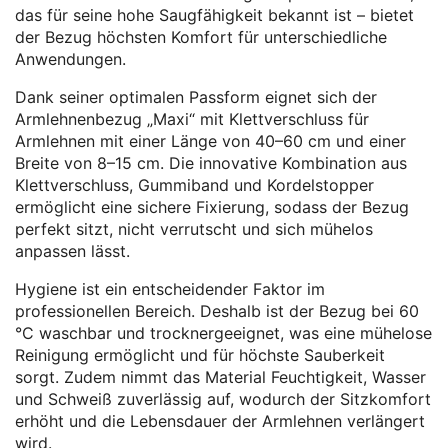
das für seine hohe Saugfähigkeit bekannt ist – bietet
der Bezug höchsten Komfort für unterschiedliche
Anwendungen.
Dank seiner optimalen Passform
eignet sich der
Armlehnenbezug „Maxi“ mit Klettverschluss
für
Armlehnen mit einer Länge von 40–60 cm
und einer
Breite von 8–15 cm
. Die innovative Kombination aus
Klettverschluss, Gummiband und Kordelstopper
ermöglicht eine sichere Fixierung, sodass der Bezug
perfekt sitzt, nicht verrutscht und sich mühelos
anpassen lässt.
Hygiene ist ein entscheidender Faktor im
professionellen Bereich. Deshalb ist der Bezug bei 60
°C waschbar
und trocknergeeignet
, was eine mühelose
Reinigung ermöglicht und für höchste Sauberkeit
sorgt. Zudem nimmt das Material Feuchtigkeit, Wasser
und Schweiß zuverlässig auf, wodurch der Sitzkomfort
erhöht und die Lebensdauer der Armlehnen verlängert
wird.