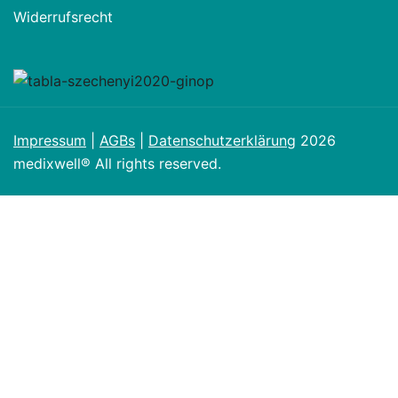
Widerrufsrecht
Impressum
|
AGBs
|
Datenschutzerklärung
2026
medixwell® All rights reserved.