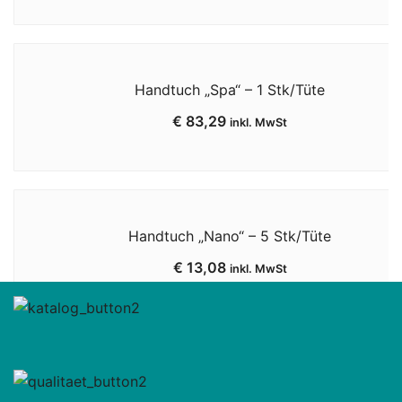
Handtuch „Spa“ – 1 Stk/Tüte
€
83,29
inkl. MwSt
Handtuch „Nano“ – 5 Stk/Tüte
€
13,08
inkl. MwSt