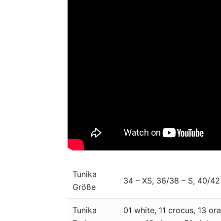
Tunika
34 – XS, 36/38 – S, 40/42
Größe
Tunika
01 white, 11 crocus, 13 or