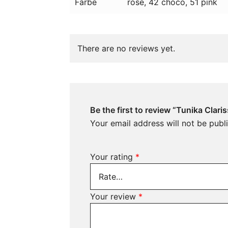
Farbe
rose, 42 choco, 51 pink
There are no reviews yet.
Be the first to review “Tunika Clari
Your email address will not be publ
Your rating
*
Your review
*