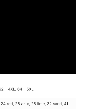
62 – 4XL, 64 – 5XL
, 24 red, 26 azur, 28 lime, 32 sand, 41