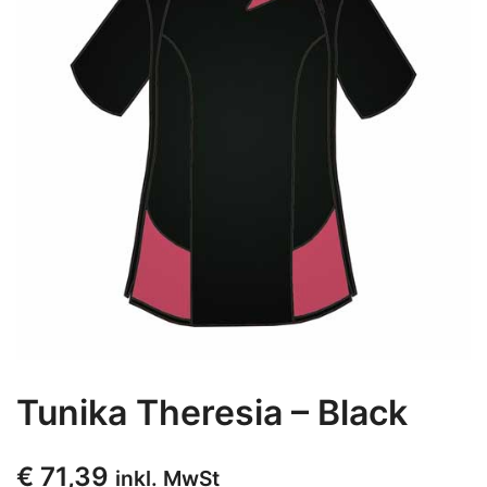
Tunika Theresia – Black
€
71,39
inkl. MwSt