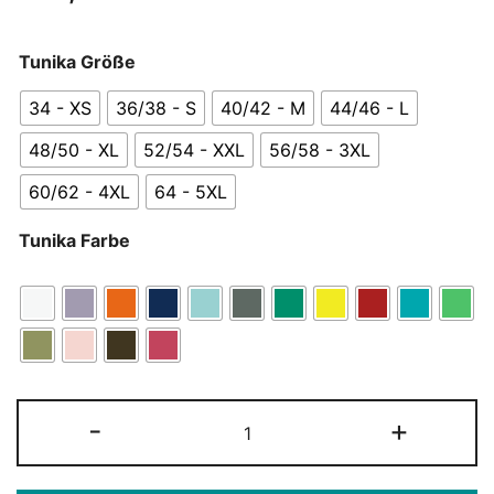
Tunika Größe
34 - XS
36/38 - S
40/42 - M
44/46 - L
48/50 - XL
52/54 - XXL
56/58 - 3XL
60/62 - 4XL
64 - 5XL
Tunika Farbe
Tunika
-
+
Theresia
-