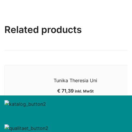
Related products
Tunika Theresia Uni
€
71,39
inkl. MwSt