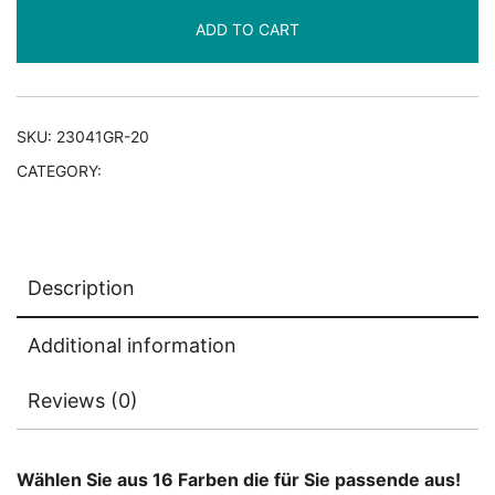
Black
ADD TO CART
quantity
SKU:
23041GR-20
CATEGORY:
Tunika Theresia
Description
Additional information
Reviews (0)
Wählen Sie aus 16 Farben die für Sie passende aus!