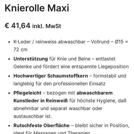
Knierolle Maxi
€
41,64
inkl. MwSt
K-Leder / reinweiss abwaschbar – Vollrund – Ø15 ×
72 cm
Unterstützung
für Knie und Beine – entlastet
Gelenke und fördert eine entspannte Liegeposition
Hochwertiger Schaumstoffkern
– formstabil und
langlebig für den professionellen Einsatz
Pflegeleicht
– bezogen mit
abwaschbarem
Kunstleder in Reinweiß
für höchste Hygiene, daß
abnehmbar und separat waschbar oder
austauschbar ist.
Rutschfeste Oberfläche
– bleibt sicher in Position,
ideal für Massagen und Therapien