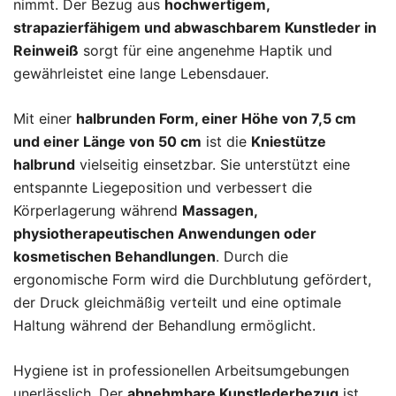
nimmt. Der Bezug aus
hochwertigem,
strapazierfähigem und abwaschbarem Kunstleder in
Reinweiß
sorgt für eine angenehme Haptik und
gewährleistet eine lange Lebensdauer.
Mit einer
halbrunden Form, einer Höhe von 7,5 cm
und einer Länge von 50 cm
ist die
Kniestütze
halbrund
vielseitig einsetzbar. Sie unterstützt eine
entspannte Liegeposition und verbessert die
Körperlagerung während
Massagen,
physiotherapeutischen Anwendungen oder
kosmetischen Behandlungen
. Durch die
ergonomische Form wird die Durchblutung gefördert,
der Druck gleichmäßig verteilt und eine optimale
Haltung während der Behandlung ermöglicht.
Hygiene ist in professionellen Arbeitsumgebungen
unerlässlich. Der
abnehmbare Kunstlederbezug
ist