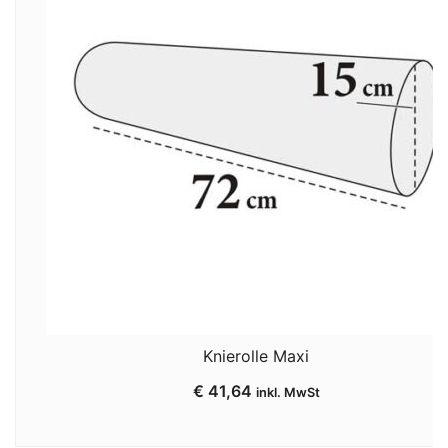
Knierolle Maxi
€
41,64
inkl. MwSt