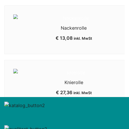
Nackenrolle
€
13,08
inkl. MwSt
Knierolle
€
27,36
inkl. MwSt